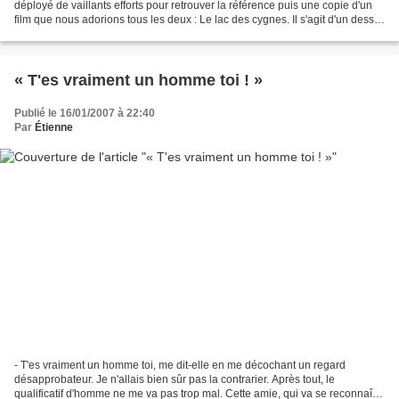
déployé de vaillants efforts pour retrouver la référence puis une copie d'un
film que nous adorions tous les deux : Le lac des cygnes. Il s'agit d'un dessin
animé de Toei Animation,...
« T'es vraiment un homme toi ! »
Publié le 16/01/2007 à 22:40
Par
Étienne
- T'es vraiment un homme toi, me dit-elle en me décochant un regard
désapprobateur. Je n'allais bien sûr pas la contrarier. Après tout, le
qualificatif d'homme ne me va pas trop mal. Cette amie, qui va se reconnaître