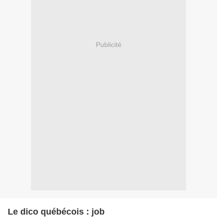
Publicité
Le dico québécois : job