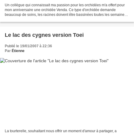
Un collègue qui connaissait ma passion pour les orchidées m'a offert pour
mon anniversaire une orchidée Venda. Ce type d'orchidée demande
beaucoup de soins, les racines doivent être bassinées toutes les semaines,
mais aussi une installation un peu spéciale...
Le lac des cygnes version Toei
Publié le 19/01/2007 à 22:36
Par
Étienne
La tourterelle, souhaitant nous offrir un moment d'amour à partager, a