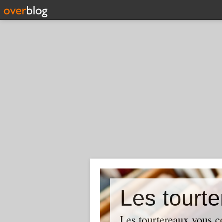
Les tourte
Les tourtereaux vous con