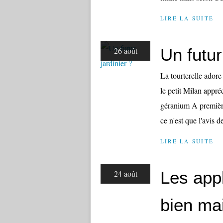
LIRE LA SUITE
Un futur
26 août
La tourterelle adore 
le petit Milan appré
géranium A première 
ce n'est que l'avis de
LIRE LA SUITE
Les appl
24 août
bien mai