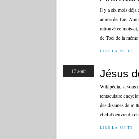
Il y a six mois déjà
animé de Toei Anima
retrouvé ce mois-ci,
de Toei de la même 
LIRE LA SUITE
Jésus d
17 août
Wikipédia, si vous n
tentaculaire encyclo
des dizaines de mill
chef-d'oeuvre du ci
LIRE LA SUITE