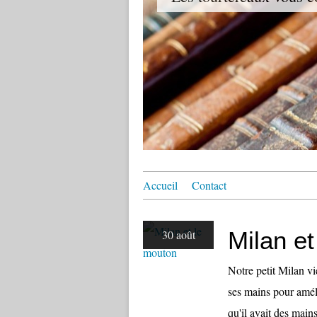
Accueil
Contact
Milan e
30 août
Notre petit Milan vie
ses mains pour amél
qu'il avait des mains