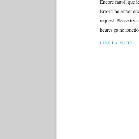
Encore faut-il que l
Error The server en
request. Please try 
heures ça ne fonction
LIRE LA SUITE