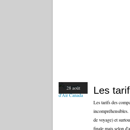
Les tari
28 août
Les tarifs des comp
incompréhensibles. I
de voyage) et surtout
finale mais selon d'a