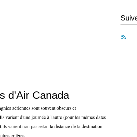
Suiv
fs d'Air Canada
agnies aériennes sont souvent obscurs et
ls varient d'une journée à l'autre (pour les mêmes dates
 ils varient non pas selon la distance de la destination
utres critères...