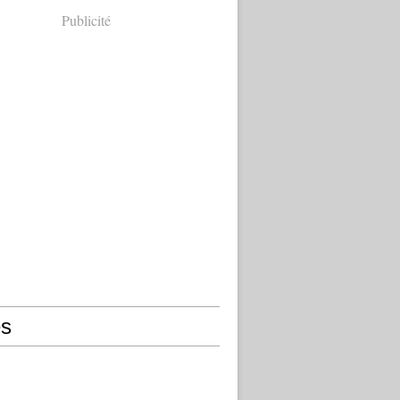
Publicité
s