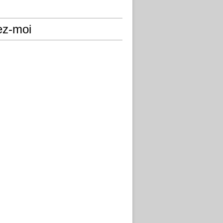
ez-moi