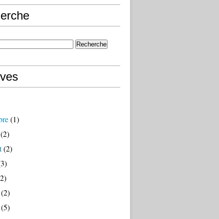
erche
ives
bre
(1)
(2)
t
(2)
3)
2)
(2)
(5)