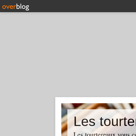
Les tourte
Les tourtereaux vous con