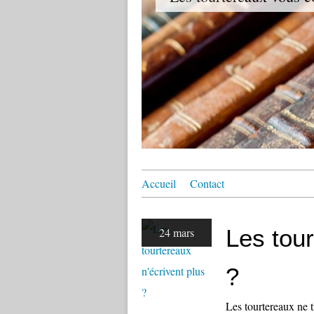
Accueil
Contact
Les tour
24 mars
?
Les tourtereaux ne t