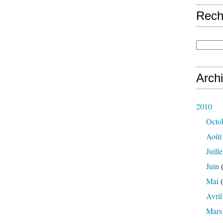
Rech
Arch
2010
Octo
Août
Juille
Juin
(
Mai
(
Avril
Mars