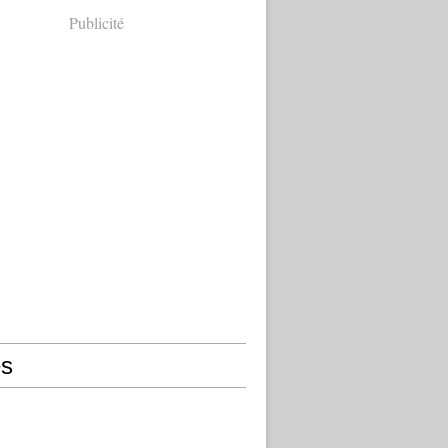
Publicité
s