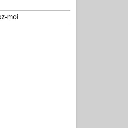
ez-moi