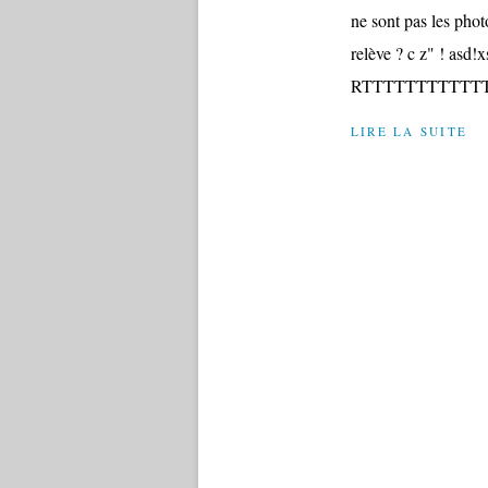
ne sont pas les phot
relève ? c z" ! asd!
RTTTTTTTTTTTT
LIRE LA SUITE