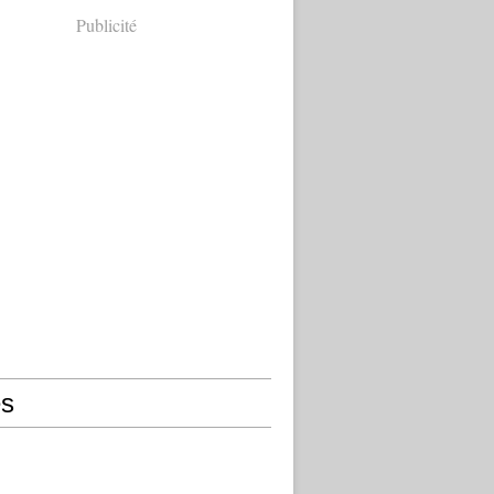
Publicité
s