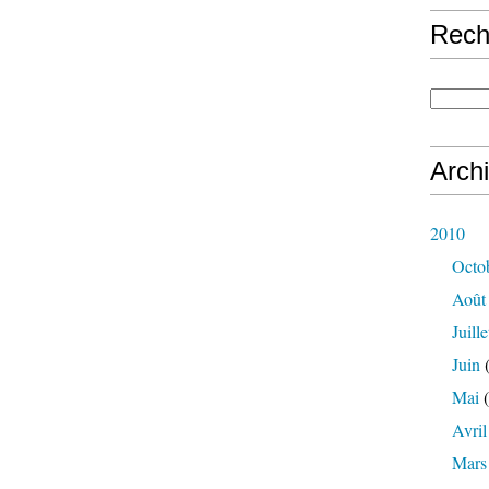
Rech
Arch
2010
Octo
Août
Juille
Juin
(
Mai
(
Avril
Mars