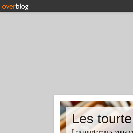
Les tourte
Les tourtereaux vous con