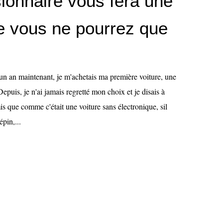
ionnaire vous fera une
ue vous ne pourrez que
'un an maintenant, je m'achetais ma première voiture, une
puis, je n'ai jamais regretté mon choix et je disais à
s que comme c'était une voiture sans électronique, sil
épin,...