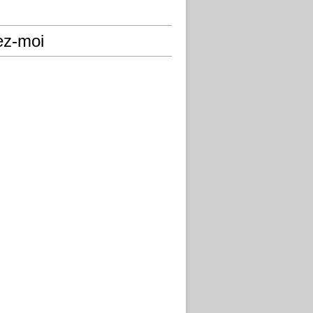
ez-moi