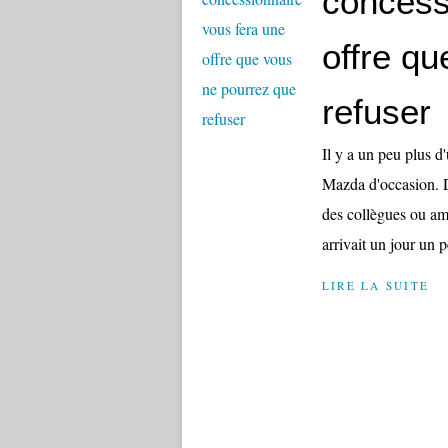
concess
offre q
refuser
Il y a un peu plus d
Mazda d'occasion. De
des collègues ou ami
arrivait un jour un p
LIRE LA SUITE