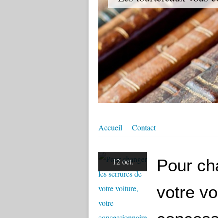
Accueil
Contact
Pour ch
12 oct.
votre vo