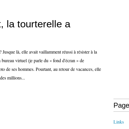
, la tourterelle a
 Jusque là, elle avait vaillamment réussi à résister à la
n bureau virtuel (je parle du « fond d'écran » de
o de ses hommes. Pourtant, au retour de vacances, elle
es millions...
Page
Links