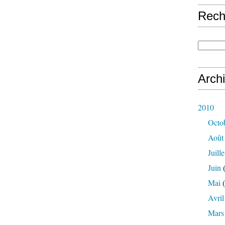
Rech
Arch
2010
Octo
Août
Juille
Juin
(
Mai
(
Avril
Mars