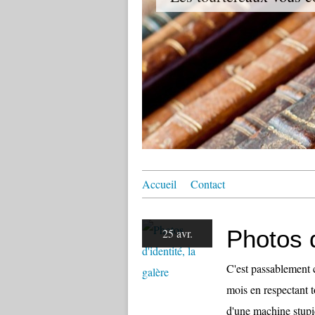
Accueil
Contact
Photos d
25 avr.
C'est passablement 
mois en respectant t
d'une machine stupi