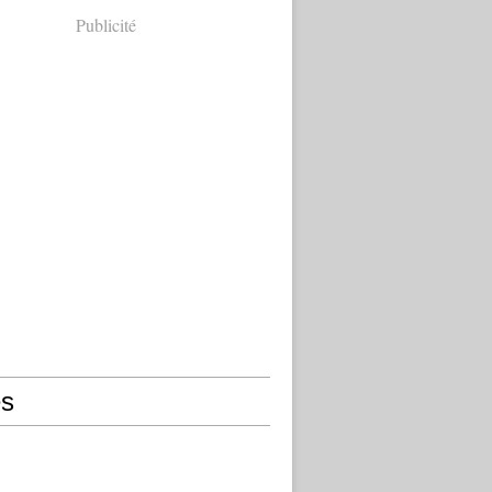
Publicité
s