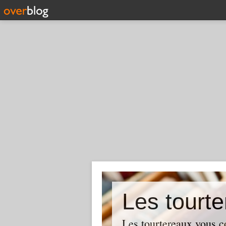
Les tourte
Les tourtereaux vous con