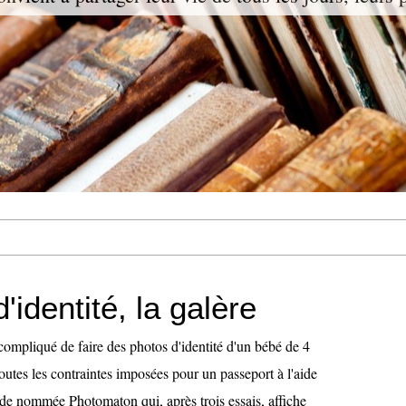
'identité, la galère
compliqué de faire des photos d'identité d'un bébé de 4
outes les contraintes imposées pour un passeport à l'aide
de nommée Photomaton qui, après trois essais, affiche