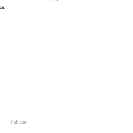
en...
Publicité