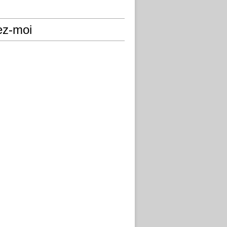
ez-moi