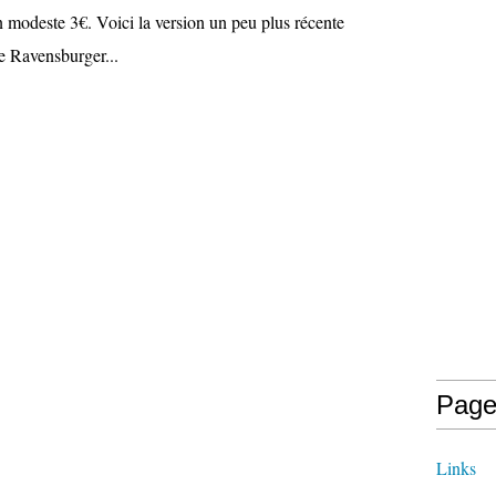
n modeste 3€. Voici la version un peu plus récente
 de Ravensburger...
Page
Links