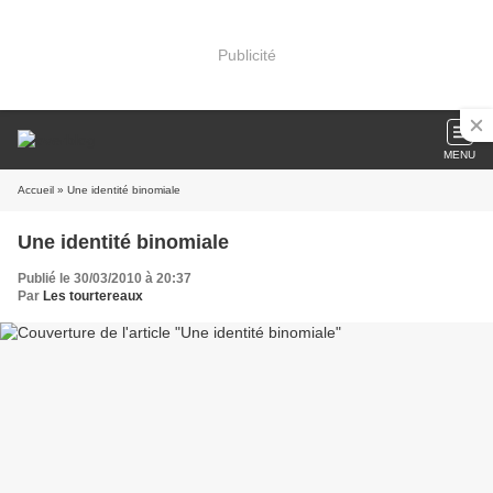
Publicité
MENU
Accueil
» Une identité binomiale
Une identité binomiale
Publié le 30/03/2010 à 20:37
Par
Les tourtereaux