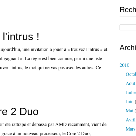
Rech
l'intrus !
Arch
jourd'hui, une invitation à jouer à « trouvez l'intrus » et
ant gagnant ». La règle est bien connue; parmi une liste
2010
uver l'intrus, le mot qui ne vas pas avec les autres. Ce
Octo
Août
Juille
Juin
(
ore 2 Duo
Mai
(
Avril
voir été rattrapé et dépassé par AMD récemment, vient de
Mars
e grâce à un nouveau processeur, le Core 2 Duo,