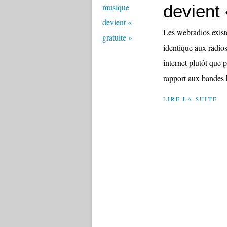
devient 
Les webradios existe
identique aux radios
internet plutôt que 
rapport aux bandes h
LIRE LA SUITE