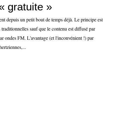
« gratuite »
nt depuis un petit bout de temps déjà. Le principe est
 traditionnelles sauf que le contenu est diffusé par
par ondes FM. L'avantage (et l'inconvénient !) par
ertziennes,...