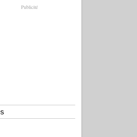
Publicité
s