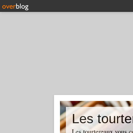
Les tourte
Les tourtereaux vous con