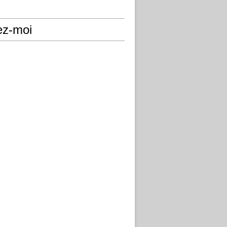
ez-moi