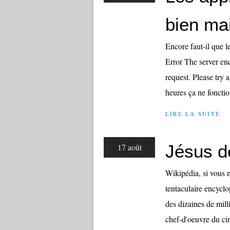
bien mai
Encore faut-il que l
Error The server en
request. Please try 
heures ça ne fonction
LIRE LA SUITE
Jésus d
17 août
Wikipédia, si vous n
tentaculaire encyclo
des dizaines de mill
chef-d'oeuvre du ci