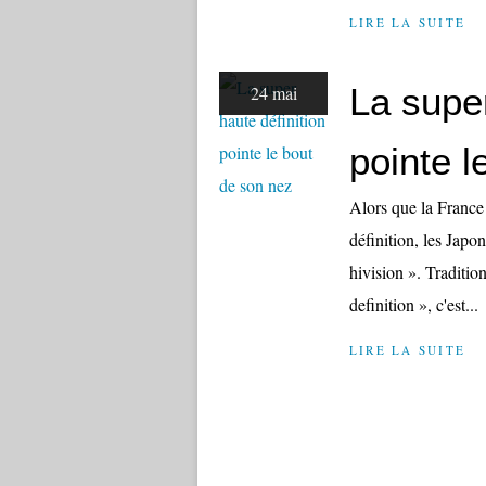
LIRE LA SUITE
La super
24 mai
pointe l
Alors que la France 
définition, les Japon
hivision ». Traditio
definition », c'est...
LIRE LA SUITE