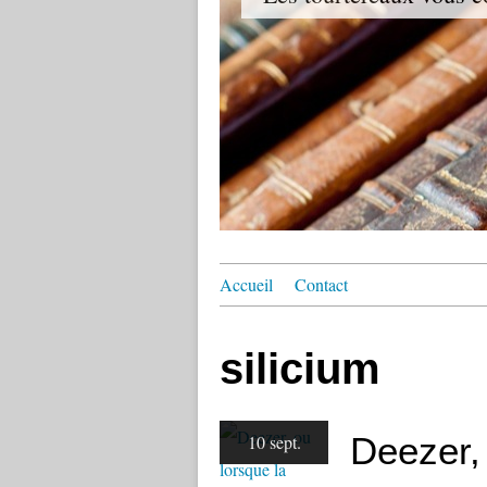
Accueil
Contact
silicium
Deezer,
10 sept.