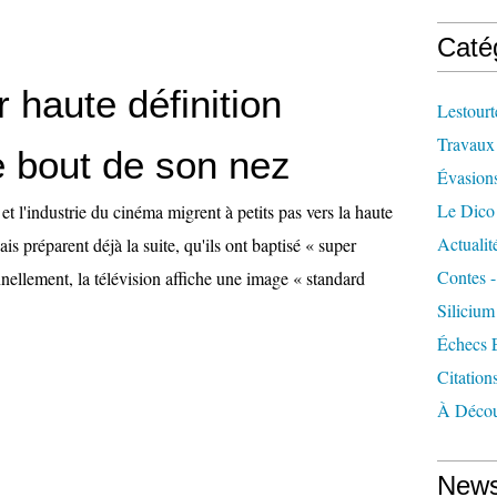
Caté
 haute définition
Lestourt
Travaux
e bout de son nez
Évasion
Le Dico
et l'industrie du cinéma migrent à petits pas vers la haute
Actualit
ais préparent déjà la suite, qu'ils ont baptisé « super
Contes -
nnellement, la télévision affiche une image « standard
Silicium
Échecs 
Citation
À Décou
News