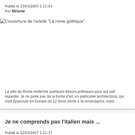
Publié le 23/03/2007 à 21:03
Par
Mélanie
La ville de Rome renferme quelques trésors gothiques pour qui sait
regarder. Je ne parle pas de la forme d'art, en particulier architectural, qui
s'est épanouie en Europe du 12 ième siècle à la renaissance, mais
d'éléments s'associant à la mode gothique...
Je ne comprends pas l'italien mais ...
Publié le 22/03/2007 à 21:37