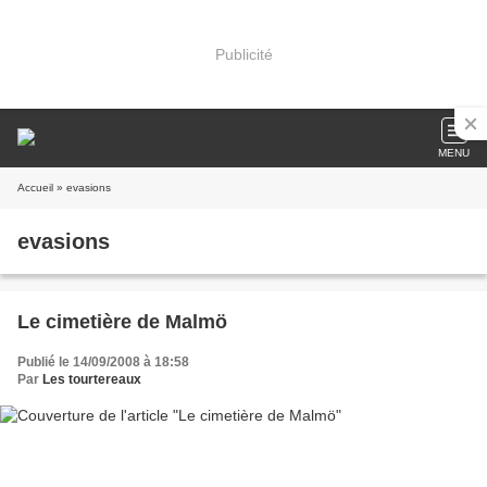
Publicité
MENU
Accueil
» evasions
evasions
Le cimetière de Malmö
Publié le 14/09/2008 à 18:58
Par
Les tourtereaux