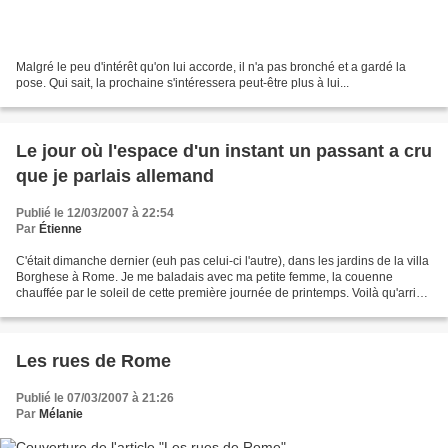
Malgré le peu d'intérêt qu'on lui accorde, il n'a pas bronché et a gardé la
pose. Qui sait, la prochaine s'intéressera peut-être plus à lui...
Le jour où l'espace d'un instant un passant a cru
que je parlais allemand
Publié le 12/03/2007 à 22:54
Par
Étienne
C'était dimanche dernier (euh pas celui-ci l'autre), dans les jardins de la villa
Borghese à Rome. Je me baladais avec ma petite femme, la couenne
chauffée par le soleil de cette première journée de printemps. Voilà qu'arrive
en notre direction un vieil...
Les rues de Rome
Publié le 07/03/2007 à 21:26
Par
Mélanie