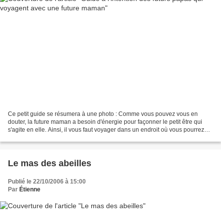
Ce petit guide se résumera à une photo : Comme vous pouvez vous en
douter, la future maman a besoin d'énergie pour façonner le petit être qui
s'agite en elle. Ainsi, il vous faut voyager dans un endroit où vous pourrez
faire de nombreuses courtes pauses...
Le mas des abeilles
Publié le 22/10/2006 à 15:00
Par
Étienne