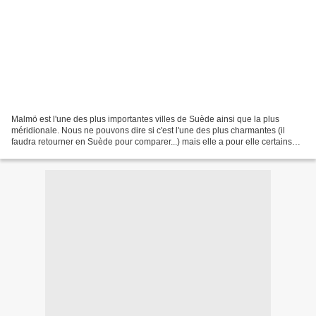
Malmö est l'une des plus importantes villes de Suède ainsi que la plus
méridionale. Nous ne pouvons dire si c'est l'une des plus charmantes (il
faudra retourner en Suède pour comparer...) mais elle a pour elle certains
atouts, comme son centre-ville,...