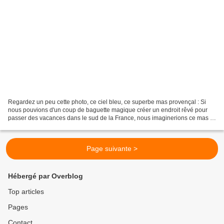
Regardez un peu cette photo, ce ciel bleu, ce superbe mas provençal : Si
nous pouvions d'un coup de baguette magique créer un endroit rêvé pour
passer des vacances dans le sud de la France, nous imaginerions ce mas à
un quinzaine de minutes de la ville,...
Page suivante >
Hébergé par Overblog
Top articles
Pages
Contact