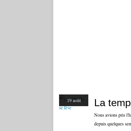
La temp
19 août
Nous avions pris l'
depuis quelques sema