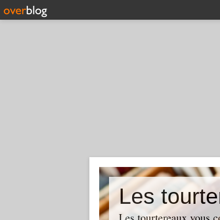
Les tourte
Les tourtereaux vous con