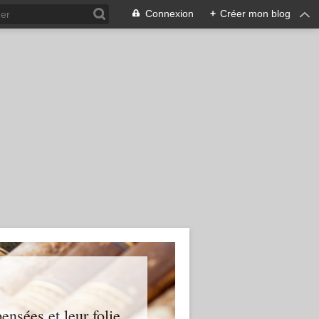
Connexion
+
Créer mon blog
ensées et leur folie...