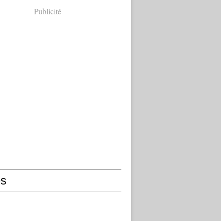
Publicité
s