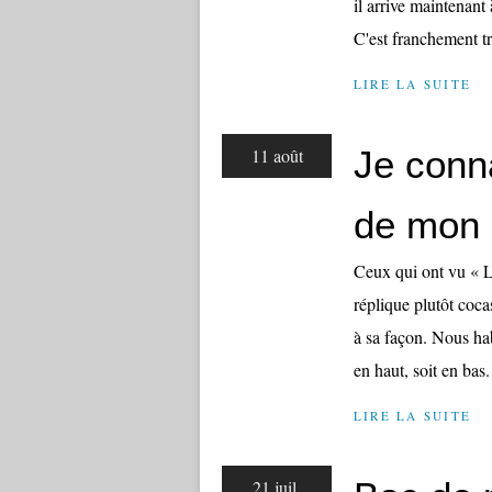
il arrive maintenan
C'est franchement tr
LIRE LA SUITE
Je conn
11 août
de mon
Ceux qui ont vu « L
réplique plutôt cocas
à sa façon. Nous hab
en haut, soit en bas.
LIRE LA SUITE
21 juil.