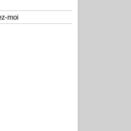
ez-moi