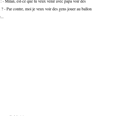
 : - Milan, est-ce que tu veux venir avec papa voir des
 ? - Par contre, moi je veux voir des gens jouer au ballon
...