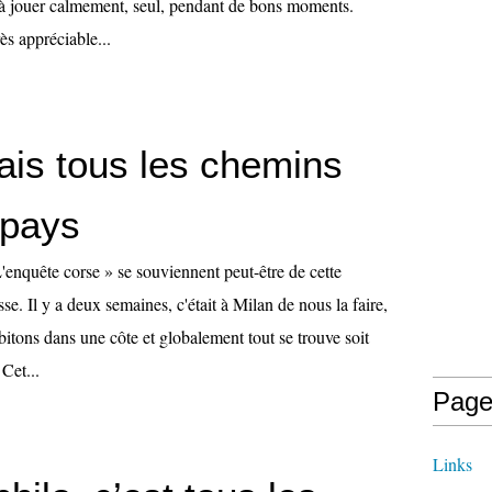
t à jouer calmement, seul, pendant de bons moments.
ès appréciable...
ais tous les chemins
 pays
'enquête corse » se souviennent peut-être de cette
se. Il y a deux semaines, c'était à Milan de nous la faire,
itons dans une côte et globalement tout se trouve soit
 Cet...
Page
Links