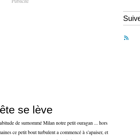
Publicité
Suiv
ête se lève
habitude de surnommé Milan notre petit ouragan ... hors
ines ce petit bout turbulent a commencé à s'apaiser, et