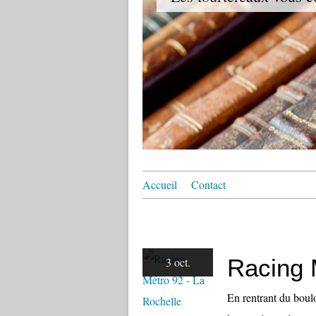
Accueil
Contact
Racing 
3 oct.
En rentrant du boulo