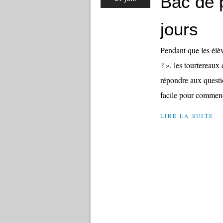
Bac de p
jours
Pendant que les élèv
? », les tourtereaux
répondre aux questi
facile pour commenc
LIRE LA SUITE