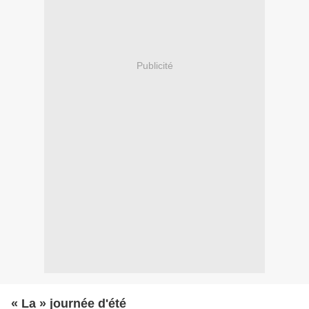
Publicité
« La » journée d'été