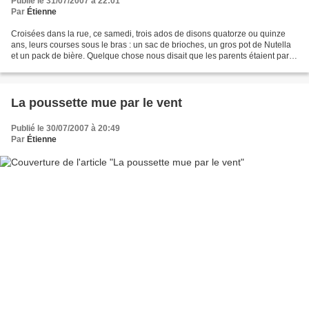
Publié le 31/07/2007 à 22:01
Par
Étienne
Croisées dans la rue, ce samedi, trois ados de disons quatorze ou quinze
ans, leurs courses sous le bras : un sac de brioches, un gros pot de Nutella
et un pack de bière. Quelque chose nous disait que les parents étaient partis
en vacances et que ces...
La poussette mue par le vent
Publié le 30/07/2007 à 20:49
Par
Étienne