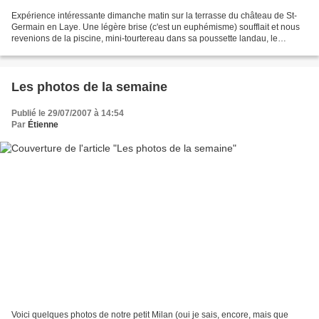
Expérience intéressante dimanche matin sur la terrasse du château de St-
Germain en Laye. Une légère brise (c'est un euphémisme) soufflait et nous
revenions de la piscine, mini-tourtereau dans sa poussette landau, le
tourtereau aux commandes (forcément...
Les photos de la semaine
Publié le 29/07/2007 à 14:54
Par
Étienne
Voici quelques photos de notre petit Milan (oui je sais, encore, mais que