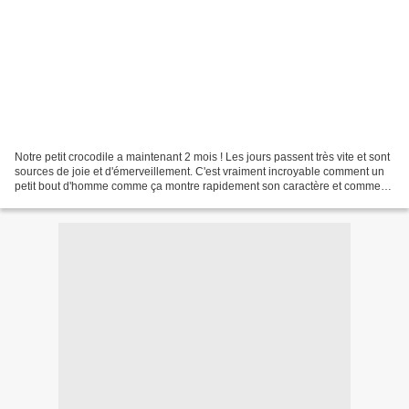
Notre petit crocodile a maintenant 2 mois ! Les jours passent très vite et sont
sources de joie et d'émerveillement. C'est vraiment incroyable comment un
petit bout d'homme comme ça montre rapidement son caractère et comment
aussi il apprend rapidement...