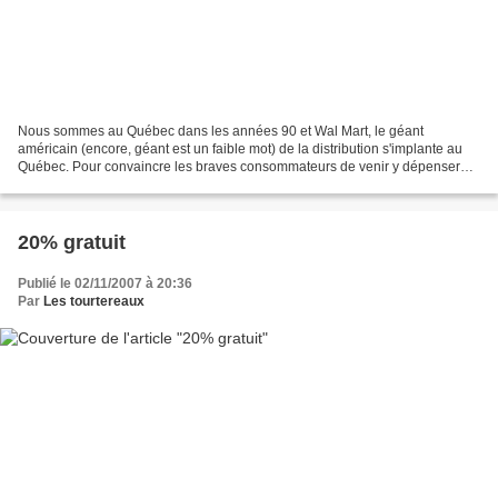
Nous sommes au Québec dans les années 90 et Wal Mart, le géant
américain (encore, géant est un faible mot) de la distribution s'implante au
Québec. Pour convaincre les braves consommateurs de venir y dépenser
leurs sous, il faut bien évidemment faire...
20% gratuit
Publié le 02/11/2007 à 20:36
Par
Les tourtereaux