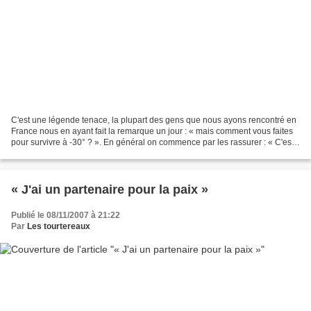
C'est une légende tenace, la plupart des gens que nous ayons rencontré en
France nous en ayant fait la remarque un jour : « mais comment vous faites
pour survivre à -30° ? ». En général on commence par les rassurer : « C'est
quand même pas tous les jours...
« J'ai un partenaire pour la paix »
Publié le 08/11/2007 à 21:22
Par
Les tourtereaux