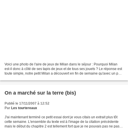
Voici une photo de l'aire de jeux de Milan dans le séjour : Pourquoi Milan
est-il donc à côté de ses tapis de jeux et de tous ses jouets ? Le réponse est
toute simple, notre petit Milan a découvert en fin de semaine qu'avec un peu
d'effort il pouvait...
On a marché sur la terre (bis)
Publié le 17/11/2007 à 12:52
Par
Les tourtereaux
J'ai maintenant terminé ce petit essai dont je vous citais un extrait plus tôt
cette semaine. L'ensemble du texte est à l'image de la citation précédente
mais le début du chapitre 2 est tellement fort que je ne pouvais pas ne pas le