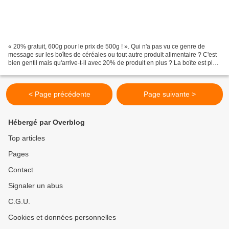
« 20% gratuit, 600g pour le prix de 500g ! ». Qui n'a pas vu ce genre de
message sur les boîtes de céréales ou tout autre produit alimentaire ? C'est
bien gentil mais qu'arrive-t-il avec 20% de produit en plus ? La boîte est plus
grosse. La boîte est...
< Page précédente
Page suivante >
Hébergé par Overblog
Top articles
Pages
Contact
Signaler un abus
C.G.U.
Cookies et données personnelles