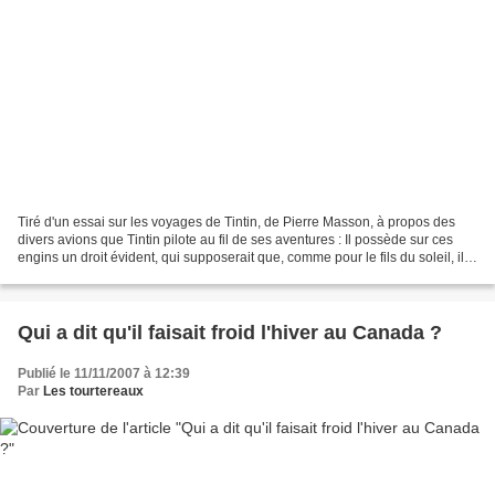
Tiré d'un essai sur les voyages de Tintin, de Pierre Masson, à propos des
divers avions que Tintin pilote au fil de ses aventures : Il possède sur ces
engins un droit évident, qui supposerait que, comme pour le fils du soleil, il
est issu d'une illustre...
Qui a dit qu'il faisait froid l'hiver au Canada ?
Publié le 11/11/2007 à 12:39
Par
Les tourtereaux