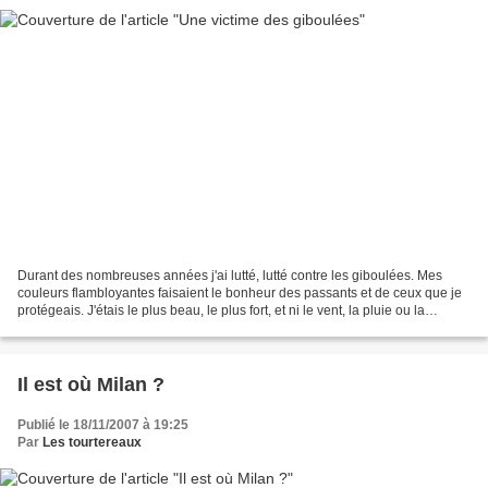
Durant des nombreuses années j'ai lutté, lutté contre les giboulées. Mes
couleurs flambloyantes faisaient le bonheur des passants et de ceux que je
protégeais. J'étais le plus beau, le plus fort, et ni le vent, la pluie ou la
grisaille ne m'émouvaient....
Il est où Milan ?
Publié le 18/11/2007 à 19:25
Par
Les tourtereaux